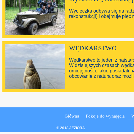
Wycieczka odbywa się na radz
rekonstrukcji) i obejmuje pię
WĘDKARSTWO
Wędkarstwo to jeden z najstar
W dzisiejszych czasach wędka
umiejętności, jakie posiadali 
obcowanie z naturą oraz możl
Główna
Pokoje do wynajęcia
W
© 2018 JEZIORA