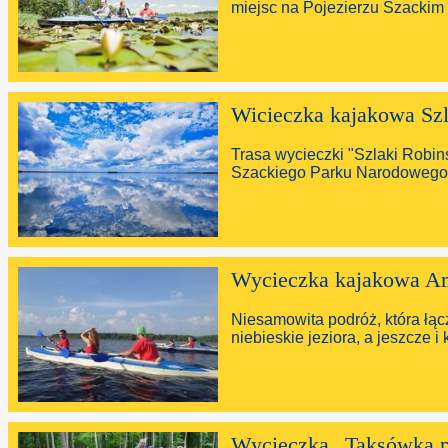
miejsc na Pojezierzu Szackim 
Wicieczka kajakowa Sz
Trasa wycieczki "Szlaki Robin
Szackiego Parku Narodowego 
Wycieczka kajakowa Am
Niesamowita podróż, która łącz
niebieskie jeziora, a jeszcze 
Wycieczka „Taksówką 