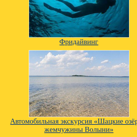
Фридайвинг
Автомобильная экскурсия «Шацкие озёр
жемчужины Волыни»