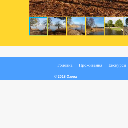
Головна
Проживання
Екскурсії
© 2018 Озера