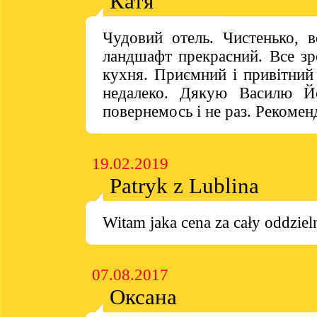
Катя
Чудовий отель. Чистенько, в
ландшафт прекрасний. Все з
кухня. Приємний і привітний 
недалеко. Дякую Василю Йо
повернемось і не раз. Рекомен
19.02.2019
Patryk z Lublina
Witam jaka cena za cały oddzie
07.08.2017
Оксана