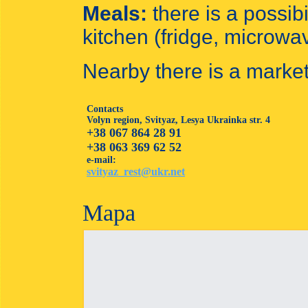
Meals:
there is a possibi
kitchen (fridge, microwav
Nearby there is a market
Contacts
Volyn region, Svityaz, Lesya Ukrainka str. 4
+38 067 864 28 91
+38 063 369 62 52
e-mail:
svityaz_rest@ukr.net
Mapa