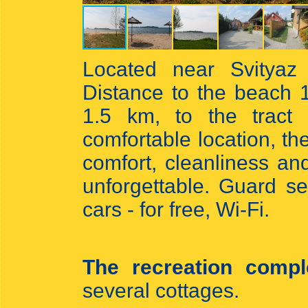
Located near Svityaz L
Distance to the beach 1
1.5 km, to the tract
comfortable location, th
comfort, cleanliness an
unforgettable. Guard se
cars - for free, Wi-Fi.
The recreation compl
several cottages.