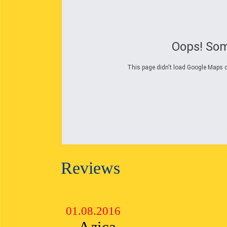
Oops! Som
This page didn't load Google Maps co
Reviews
01.08.2016
Аліса