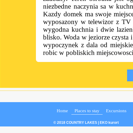
niezbedne naczynia sa w kuchni
Kazdy domek ma swoje miejsce 
wyposazony w telewizor z TV 
wygodna kuchnia i dwie lazienk
blisko. Woda w jeziorze czysta i
wypoczynek z dala od miejskie
robic w pobliskich miejscowoscia
Home
Places to stay
Excursions
© 2018 COUNTRY LAKES | EKO kurort