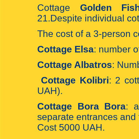
Cottage
Golden Fis
21.Despite individual co
The cost of a 3-person 
Cottage Elsa
: number o
Cottage Albatros
: Numb
Cottage Kolibri
: 2 co
UAH).
Cottage Bora Bora
: 
separate entrances and te
Cost 5000 UAH.